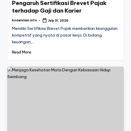
Pengaruh Sertifikasi Brevet Pajak
terhadap Gaji dan Karier
knowislam.info
July 31, 2026
Posted
by
Memiliki Sertifikasi Brevet Pajak memberikan keunggulan
kompetitif yang nyata di pasar kerja. Di bidang
keuangan,…
Read More