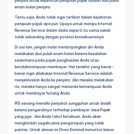
penjara untuk kejahatan penipuan pajak adalah dua puluh
enam bulan penjara.
Tentu saja, Anda tidak ingin terlibat dalam kejahatan
penipuan pajak apa pun. Upaya untuk menipu Internal
Revenue Service dalam skala seperti itu sama sekali
tidak sebanding dengan potensi konsekuensinya.
Di sisi lain, jangan mulai membayangkan diri Anda
melakukan dua puluh enam bulan karena kesalahan
sederhana pada pajak penghasilan Anda atau
ketidakmampuan membayar. Hal terakhir yang benar-
benar ingin dilakukan Internal Revenue Service adalah
menjebloskan Anda ke penjara. Jika mereka melakukan
itu, mereka hanya sangat menunda kemampuan Anda
untuk membayar hutang Anda.
IRS senang memiliki penjahat sungguhan untuk diadili
karena pengaruhnya terhadap pembayar
Jasa Pajak
yang jujur. Jika Anda takut ketahuan, Anda akan
menghindari segala jenis pengarsipan yang tidak
pantas. Untuk alasan ini Divisi Kriminal menuntut kasus