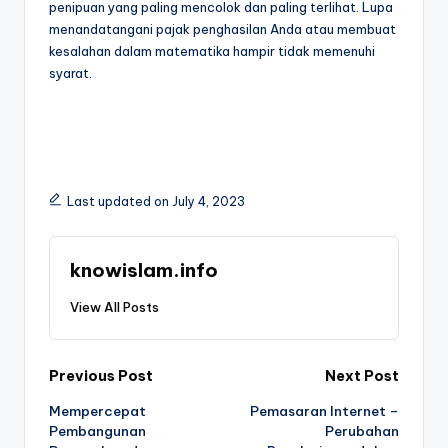
penipuan yang paling mencolok dan paling terlihat. Lupa
menandatangani pajak penghasilan Anda atau membuat
kesalahan dalam matematika hampir tidak memenuhi
syarat.
Last updated on July 4, 2023
knowislam.info
View All Posts
Post
Previous Post
Next Post
Mempercepat
Pemasaran Internet –
navigation
Pembangunan
Perubahan