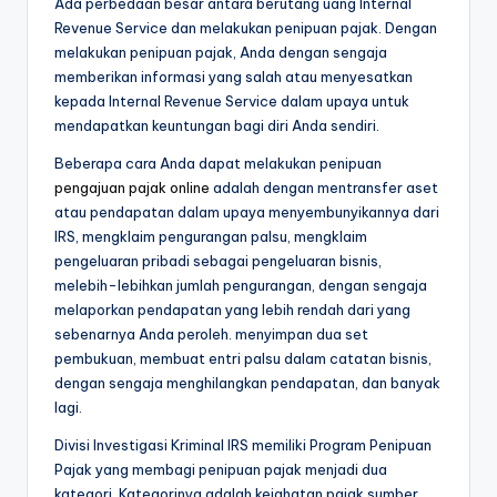
Ada perbedaan besar antara berutang uang Internal
Revenue Service dan melakukan penipuan pajak. Dengan
melakukan penipuan pajak, Anda dengan sengaja
memberikan informasi yang salah atau menyesatkan
kepada Internal Revenue Service dalam upaya untuk
mendapatkan keuntungan bagi diri Anda sendiri.
Beberapa cara Anda dapat melakukan penipuan
pengajuan pajak online
adalah dengan mentransfer aset
atau pendapatan dalam upaya menyembunyikannya dari
IRS, mengklaim pengurangan palsu, mengklaim
pengeluaran pribadi sebagai pengeluaran bisnis,
melebih-lebihkan jumlah pengurangan, dengan sengaja
melaporkan pendapatan yang lebih rendah dari yang
sebenarnya Anda peroleh. menyimpan dua set
pembukuan, membuat entri palsu dalam catatan bisnis,
dengan sengaja menghilangkan pendapatan, dan banyak
lagi.
Divisi Investigasi Kriminal IRS memiliki Program Penipuan
Pajak yang membagi penipuan pajak menjadi dua
kategori. Kategorinya adalah kejahatan pajak sumber